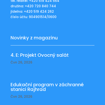
tel. ředitel: +420 519 424 564
družina: +420 720 840 744
jídelna: +420 519 424 262
číslo účtu: 904901514/0600
Novinky z magazínu
4. E: Projekt Ovocný salát
Čvn 26, 2026
Edukační program v záchranné
stanici Rajhrad
Čvn 26, 2026