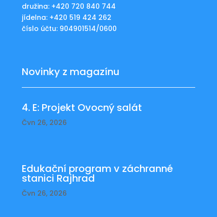
družina: +420 720 840 744
jídelna: +420 519 424 262
číslo účtu: 904901514/0600
Novinky z magazínu
4. E: Projekt Ovocný salát
Čvn 26, 2026
Edukační program v záchranné
stanici Rajhrad
Čvn 26, 2026