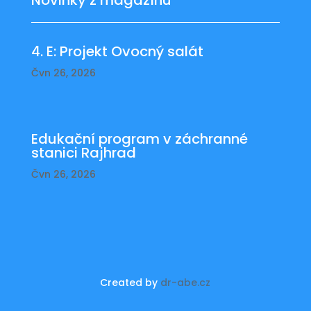
Novinky z magazínu
4. E: Projekt Ovocný salát
Čvn 26, 2026
Edukační program v záchranné
stanici Rajhrad
Čvn 26, 2026
Created by
dr-abe.cz