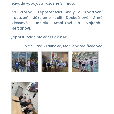
závodě vybojovali úžasné 3. místo.
Za vzornou reprezentaci školy a sportovní
nasazení děkujeme Julii Doskočilové, Anně
Riessové, Danielu Smolíkovi a Vojtěchu
Herzánovi.
„Sportu zdar, plavání zvláště!“
Mgr. Jitka Králíková, Mgr. Andrea Švecová