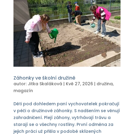
Záhonky ve školní družině
autor:
Jitka Skaláková
|
Kvě 27, 2026
|
družina
,
magazín
Děti pod dohledem paní vychovatelek pokračují
v péči o družinové záhonky. S nadšením se věnují
zahradničení. Plejí záhony, vytrhávají trávu a
starají se o všechny rostliny. První odměna za
jejich práci už přišla v podobě sklizených