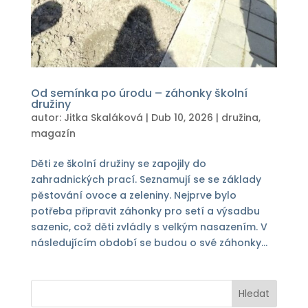
Od semínka po úrodu – záhonky školní
družiny
autor:
Jitka Skaláková
|
Dub 10, 2026
|
družina
,
magazín
Děti ze školní družiny se zapojily do
zahradnických prací. Seznamují se se základy
pěstování ovoce a zeleniny. Nejprve bylo
potřeba připravit záhonky pro setí a výsadbu
sazenic, což děti zvládly s velkým nasazením. V
následujícím období se budou o své záhonky...
Hledat