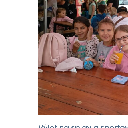
Výlet na splav a sporto