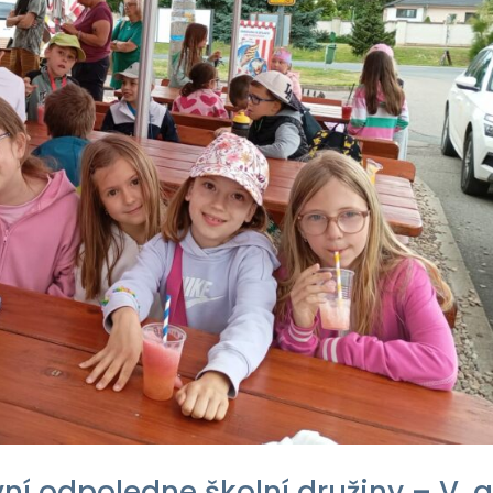
vní odpoledne školní družiny – V. 