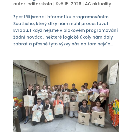
autor:
editorskola
|
Kvě 15, 2026
|
4C aktuality
Zpestřili jsme si informatiku programováním
Scottieho, který díky nám mohl procestovat
Evropu. I když nejsme v blokovém programování
žádní nováčci, některé logické úkoly nám daly
zabrat a přesně tyto výzvy nás na tom nejvíc...