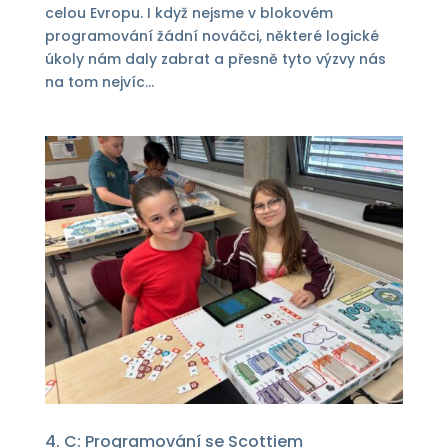
celou Evropu. I když nejsme v blokovém
programování žádní nováčci, některé logické
úkoly nám daly zabrat a přesně tyto výzvy nás
na tom nejvíc...
4. C: Programování se Scottiem