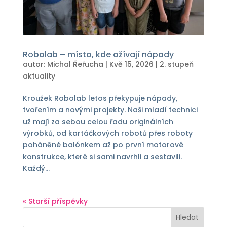
Robolab – místo, kde ožívají nápady
autor:
Michal Řeřucha
|
Kvě 15, 2026
|
2. stupeň
aktuality
Kroužek Robolab letos překypuje nápady,
tvořením a novými projekty. Naši mladí technici
už mají za sebou celou řadu originálních
výrobků, od kartáčkových robotů přes roboty
poháněné balónkem až po první motorové
konstrukce, které si sami navrhli a sestavili.
Každý...
« Starší příspěvky
Hledat