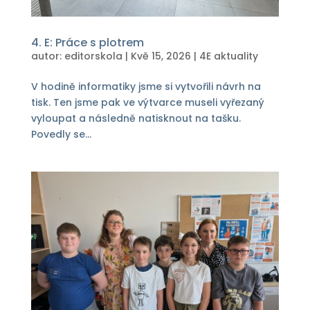
4. E: Práce s plotrem
autor:
editorskola
|
Kvě 15, 2026
|
4E aktuality
V hodině informatiky jsme si vytvořili návrh na
tisk. Ten jsme pak ve výtvarce museli vyřezaný
vyloupat a následně natisknout na tašku.
Povedly se...