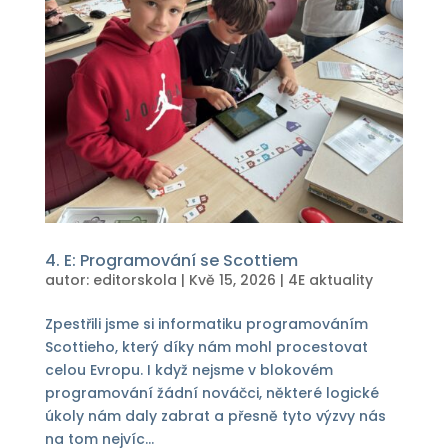
4. E: Programování se Scottiem
autor:
editorskola
|
Kvě 15, 2026
|
4E aktuality
Zpestřili jsme si informatiku programováním
Scottieho, který díky nám mohl procestovat
celou Evropu. I když nejsme v blokovém
programování žádní nováčci, některé logické
úkoly nám daly zabrat a přesně tyto výzvy nás
na tom nejvíc...