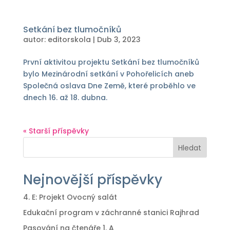
Setkání bez tlumočníků
autor:
editorskola
|
Dub 3, 2023
První aktivitou projektu Setkání bez tlumočníků
bylo Mezinárodní setkání v Pohořelicích aneb
Společná oslava Dne Země, které proběhlo ve
dnech 16. až 18. dubna.
« Starší příspěvky
Hledat
Nejnovější příspěvky
4. E: Projekt Ovocný salát
Edukační program v záchranné stanici Rajhrad
Pasování na čtenáře 1. A