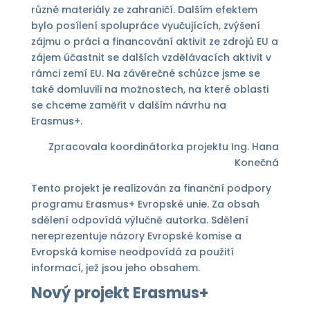
různé materiály ze zahraničí. Dalším efektem
bylo posílení spolupráce vyučujících, zvýšení
zájmu o práci a financování aktivit ze zdrojů EU a
zájem účastnit se dalších vzdělávacích aktivit v
rámci zemí EU. Na závěrečné schůzce jsme se
také domluvili na možnostech, na které oblasti
se chceme zaměřit v dalším návrhu na
Erasmus+.
Zpracovala koordinátorka projektu Ing. Hana
Konečná
Tento projekt je realizován za finanční podpory
programu Erasmus+ Evropské unie. Za obsah
sdělení odpovídá výlučně autorka. Sdělení
nereprezentuje názory Evropské komise a
Evropská komise neodpovídá za použití
informací, jež jsou jeho obsahem.
Nový projekt Erasmus+