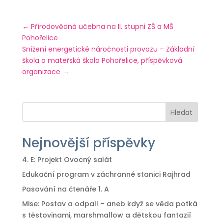
←
Přírodovědná učebna na II. stupni ZŠ a MŠ
Pohořelice
Snížení energetické náročnosti provozu – Základní
škola a mateřská škola Pohořelice, příspěvková
organizace
→
Hledat
Nejnovější příspěvky
4. E: Projekt Ovocný salát
Edukační program v záchranné stanici Rajhrad
Pasování na čtenáře 1. A
Mise: Postav a odpal! – aneb když se věda potká
s těstovinami, marshmallow a dětskou fantazií