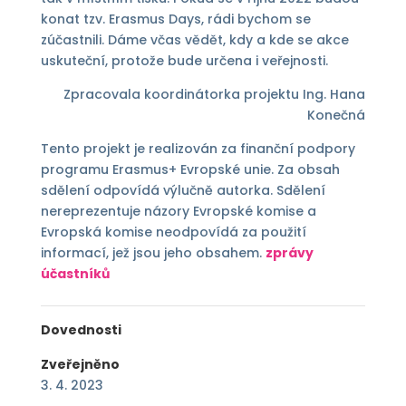
konat tzv. Erasmus Days, rádi bychom se
zúčastnili. Dáme včas vědět, kdy a kde se akce
uskuteční, protože bude určena i veřejnosti.
Zpracovala koordinátorka projektu Ing. Hana
Konečná
Tento projekt je realizován za finanční podpory
programu Erasmus+ Evropské unie. Za obsah
sdělení odpovídá výlučně autorka. Sdělení
nereprezentuje názory Evropské komise a
Evropská komise neodpovídá za použití
informací, jež jsou jeho obsahem.
zprávy
účastníků
Dovednosti
Zveřejněno
3. 4. 2023