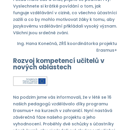
Vyslechnete si krátké povídání o tom, jak
funguje vzdělávání v cizině, co všechno účastníci
zažili a co by mohlo motivovat žáky k tomu, aby
jazykovému vzdělávání přikládali vysoký význam.
Všichni jsou srdečně zváni.
Ing. Hana Konečná, ZŘŠ koordinátorka projektu
Erasmus+
Rozvoj kompetencí učitelů v
nových oblastech
Na podzim jsme vás informovali, že v létě se 16
našich pedagogů vzdělávalo díky programu
Erasmus+ na kurzech v zahraničí. Nyní nastává
závěrečná fáze našeho projektu a jeho
vyhodnocení. Proběhly dvě schůzky s účastníky