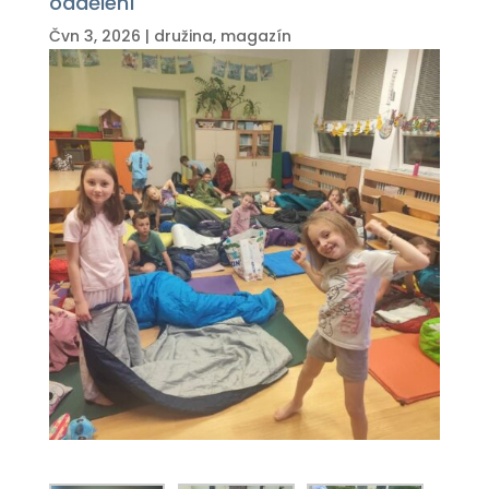
oddělení
Čvn 3, 2026
|
družina
,
magazín