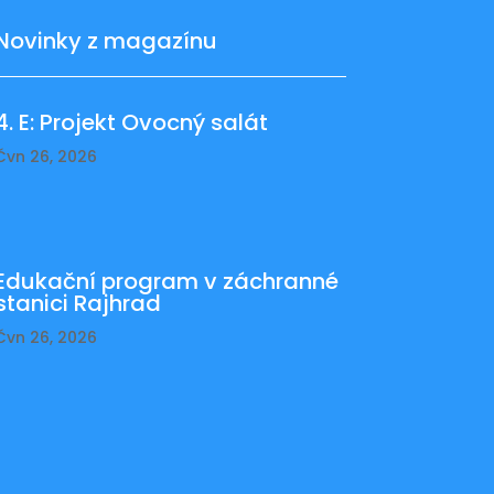
Novinky z magazínu
4. E: Projekt Ovocný salát
Čvn 26, 2026
Edukační program v záchranné
stanici Rajhrad
Čvn 26, 2026