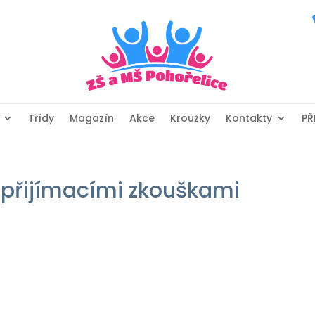
Třídy
Magazín
Akce
Kroužky
Kontakty
PŘ
 přijímacími zkouškami