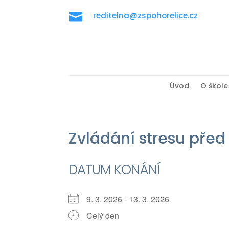

reditelna@zspohorelice.cz
Úvod
O škole
Zvládání stresu před
DATUM KONÁNÍ
9. 3. 2026 - 13. 3. 2026
Celý den