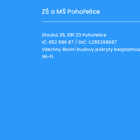
ZŠ a MŠ Pohořelice
Dlouhá 35, 691 23 Pohořelice
IČ: 652 686 87 / DIČ: CZ65268687
Všechny školní budovy pokryty bezplatno
Wi-Fi.