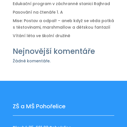
Edukační program v záchranné stanici Rajhrad
Pasování na čtenáře 1. A
Mise: Postav a odpal! – aneb když se věda potká
s těstovinami, marshmallow a dětskou fantazií
Vítání léta ve školní družině
Nejnovější komentáře
Žádné komentáře.
ZŠ a MŠ Pohořelice