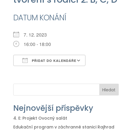
DATUM KONÁNÍ
7. 12. 2023
16:00 - 18:00
PŘIDAT DO KALENDÁŘE
Download ICS
Google Calendar
iCalendar
Office 365
Outlook Live
Hledat
Nejnovější příspěvky
4. E: Projekt Ovocný salát
Edukační program v záchranné stanici Rajhrad