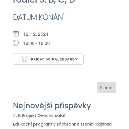
DATUM KONÁNÍ
12. 12. 2024
16:00 - 18:00
PŘIDAT DO KALENDÁŘE
Download ICS
Google Calendar
iCalendar
Office 365
Outlook Live
Hledat
Nejnovější příspěvky
4. E: Projekt Ovocný salát
Edukační program v záchranné stanici Rajhrad