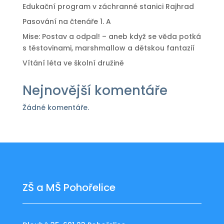
Edukační program v záchranné stanici Rajhrad
Pasování na čtenáře 1. A
Mise: Postav a odpal! – aneb když se věda potká
s těstovinami, marshmallow a dětskou fantazií
Vítání léta ve školní družině
Nejnovější komentáře
Žádné komentáře.
ZŠ a MŠ Pohořelice