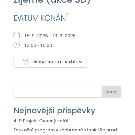
DATUM KONÁNÍ
15. 9. 2025 - 19. 9. 2025
13:00 - 15:00
PŘIDAT DO KALENDÁŘE
Download ICS
Google Calendar
iCalendar
Office 365
Outlook Live
Hledat
Nejnovější příspěvky
4. E: Projekt Ovocný salát
Edukační program v záchranné stanici Rajhrad