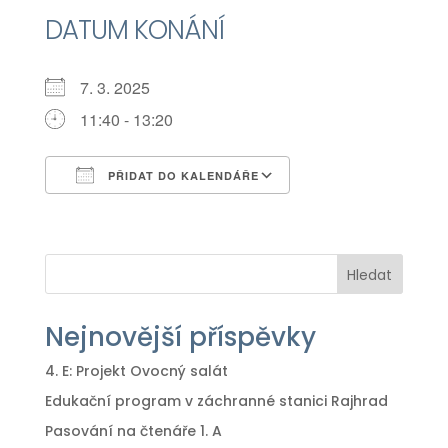
DATUM KONÁNÍ
7. 3. 2025
11:40 - 13:20
PŘIDAT DO KALENDÁŘE
Download ICS
Google Calendar
iCalendar
Office 365
Outlook Live
Hledat
Nejnovější příspěvky
4. E: Projekt Ovocný salát
Edukační program v záchranné stanici Rajhrad
Pasování na čtenáře 1. A