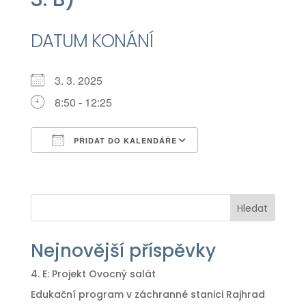
DATUM KONÁNÍ
3. 3. 2025
8:50 - 12:25
PŘIDAT DO KALENDÁŘE
Download ICS
Google Calendar
iCalendar
Office 365
Outlook Live
Hledat
Nejnovější příspěvky
4. E: Projekt Ovocný salát
Edukační program v záchranné stanici Rajhrad