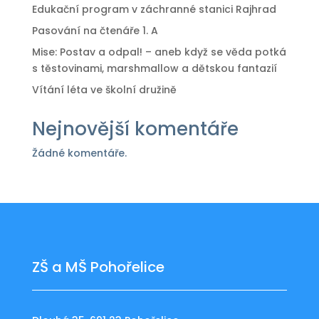
Edukační program v záchranné stanici Rajhrad
Pasování na čtenáře 1. A
Mise: Postav a odpal! – aneb když se věda potká
s těstovinami, marshmallow a dětskou fantazií
Vítání léta ve školní družině
Nejnovější komentáře
Žádné komentáře.
ZŠ a MŠ Pohořelice