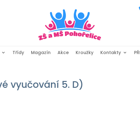
Třídy
Magazín
Akce
Kroužky
Kontakty
PŘ
vé vyučování 5. D)