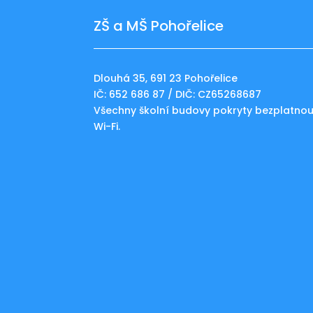
ZŠ a MŠ Pohořelice
Dlouhá 35, 691 23 Pohořelice
IČ: 652 686 87 / DIČ: CZ65268687
Všechny školní budovy pokryty bezplatno
Wi-Fi.