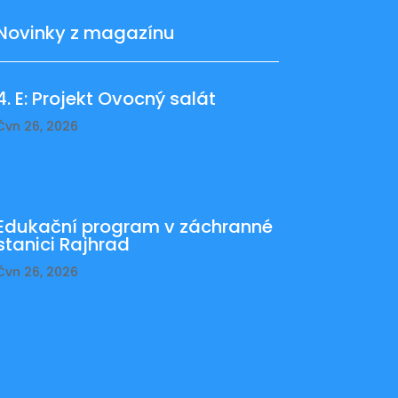
Novinky z magazínu
4. E: Projekt Ovocný salát
Čvn 26, 2026
Edukační program v záchranné
stanici Rajhrad
Čvn 26, 2026