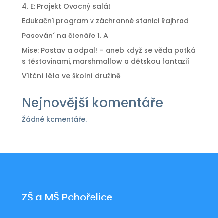
4. E: Projekt Ovocný salát
Edukační program v záchranné stanici Rajhrad
Pasování na čtenáře 1. A
Mise: Postav a odpal! – aneb když se věda potká
s těstovinami, marshmallow a dětskou fantazií
Vítání léta ve školní družině
Nejnovější komentáře
Žádné komentáře.
ZŠ a MŠ Pohořelice