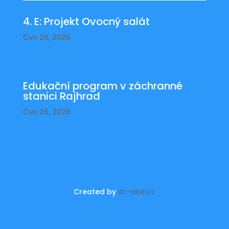
4. E: Projekt Ovocný salát
Čvn 26, 2026
Edukační program v záchranné
stanici Rajhrad
Čvn 26, 2026
Created by
dr-abe.cz