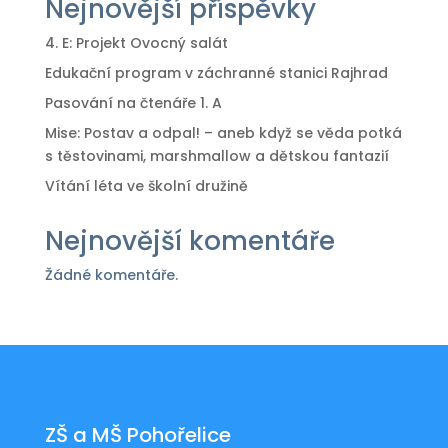
Nejnovější příspěvky
4. E: Projekt Ovocný salát
Edukační program v záchranné stanici Rajhrad
Pasování na čtenáře 1. A
Mise: Postav a odpal! – aneb když se věda potká
s těstovinami, marshmallow a dětskou fantazií
Vítání léta ve školní družině
Nejnovější komentáře
Žádné komentáře.
ZŠ a MŠ Pohořelice