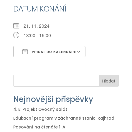
DATUM KONÁNÍ
21. 11. 2024
13:00 - 15:00
PŘIDAT DO KALENDÁŘE
Download ICS
Google Calendar
iCalendar
Office 365
Outlook Live
Hledat
Nejnovější příspěvky
4. E: Projekt Ovocný salát
Edukační program v záchranné stanici Rajhrad
Pasování na čtenáře 1. A