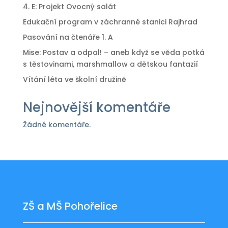
4. E: Projekt Ovocný salát
Edukační program v záchranné stanici Rajhrad
Pasování na čtenáře 1. A
Mise: Postav a odpal! – aneb když se věda potká
s těstovinami, marshmallow a dětskou fantazií
Vítání léta ve školní družině
Nejnovější komentáře
Žádné komentáře.
ZŠ a MŠ Pohořelice