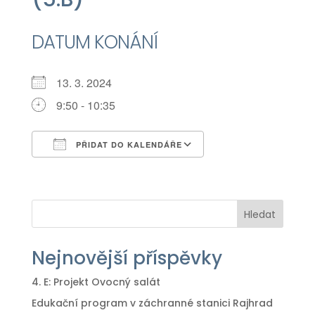
DATUM KONÁNÍ
13. 3. 2024
9:50 - 10:35
PŘIDAT DO KALENDÁŘE
Download ICS
Google Calendar
iCalendar
Office 365
Outlook Live
Hledat
Nejnovější příspěvky
4. E: Projekt Ovocný salát
Edukační program v záchranné stanici Rajhrad