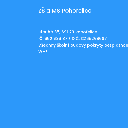
ZŠ a MŠ Pohořelice
Dlouhá 35, 691 23 Pohořelice
IČ: 652 686 87 / DIČ: CZ65268687
Všechny školní budovy pokryty bezplatno
Wi-Fi.