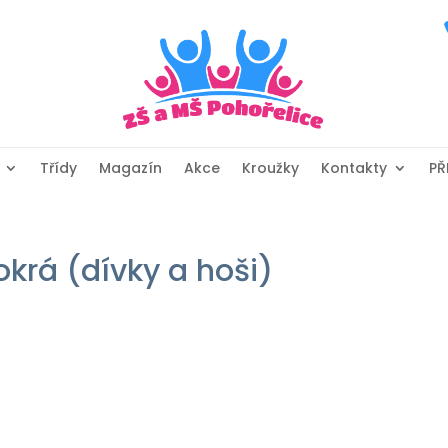
Třídy
Magazín
Akce
Kroužky
Kontakty
PŘ
okrá (dívky a hoši)