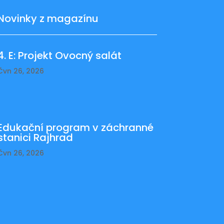
Novinky z magazínu
4. E: Projekt Ovocný salát
Čvn 26, 2026
Edukační program v záchranné
stanici Rajhrad
Čvn 26, 2026