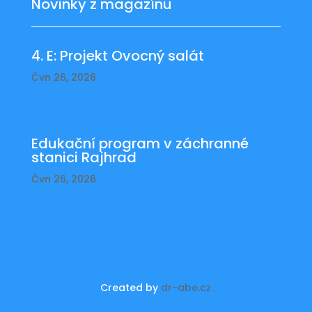
Novinky z magazínu
4. E: Projekt Ovocný salát
Čvn 26, 2026
Edukační program v záchranné
stanici Rajhrad
Čvn 26, 2026
Created by
dr-abe.cz