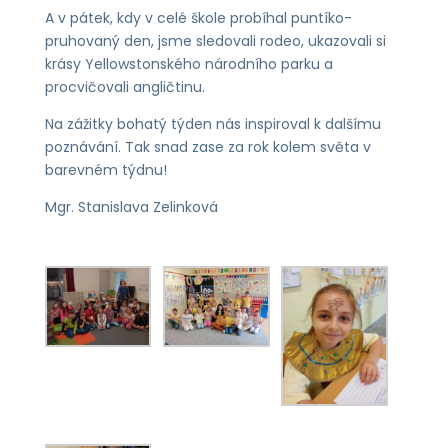
A v pátek, kdy v celé škole probíhal puntíko-
pruhovaný den, jsme sledovali rodeo, ukazovali si
krásy Yellowstonského národního parku a
procvičovali angličtinu.
Na zážitky bohatý týden nás inspiroval k dalšímu
poznávání. Tak snad zase za rok kolem světa v
barevném týdnu!
Mgr. Stanislava Zelinková