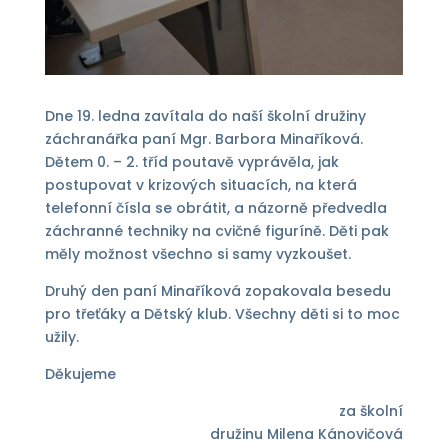
Dne 19. ledna zavítala do naší školní družiny
záchranářka paní Mgr. Barbora Minaříková.
Dětem 0. – 2. tříd poutavě vyprávěla, jak
postupovat v krizových situacích, na která
telefonní čísla se obrátit, a názorně předvedla
záchranné techniky na cvičné figuríně. Děti pak
měly možnost všechno si samy vyzkoušet.
Druhý den paní Minaříková zopakovala besedu
pro třeťáky a Dětský klub. Všechny děti si to moc
užily.
Děkujeme
za školní
družinu Milena Kánovičová