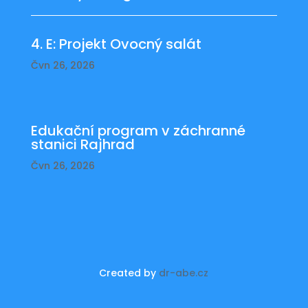
4. E: Projekt Ovocný salát
Čvn 26, 2026
Edukační program v záchranné
stanici Rajhrad
Čvn 26, 2026
Created by
dr-abe.cz