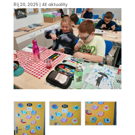
Říj 20, 2025
|
4E aktuality