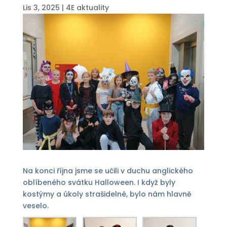
Lis 3, 2025
|
4E aktuality
Na konci října jsme se učili v duchu anglického
oblíbeného svátku Halloween. I když byly
kostýmy a úkoly strašidelné, bylo nám hlavně
veselo.