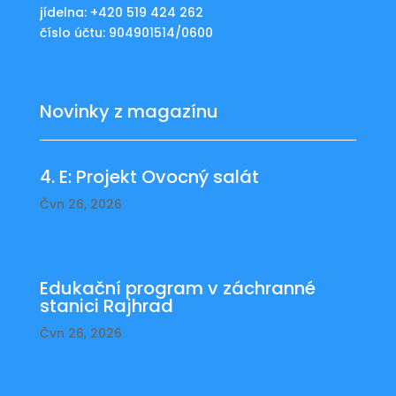
jídelna: +420 519 424 262
číslo účtu: 904901514/0600
Novinky z magazínu
4. E: Projekt Ovocný salát
Čvn 26, 2026
Edukační program v záchranné
stanici Rajhrad
Čvn 26, 2026