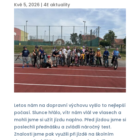
Kvě 5, 2026
|
4E aktuality
Letos nám na dopravní výchovu vyšlo to nejlepší
počasí. Slunce hřálo, vítr nám vlál ve vlasech a
mohli jsme si užít jízdu naplno. Před jízdou jsme si
poslechli přednášku a zvládli náročný test.
Znalosti jsme pak využili při jízdě na školním