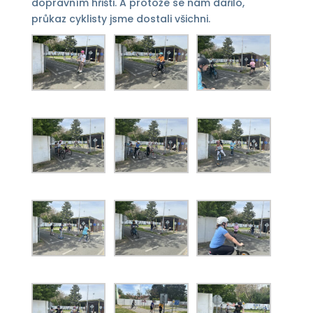
dopravním hřišti. A protože se nám dařilo,
průkaz cyklisty jsme dostali všichni.