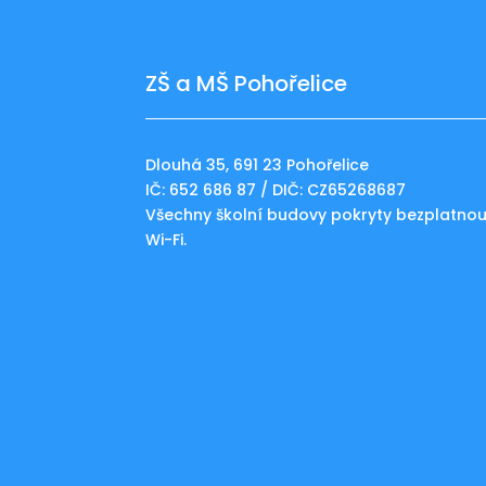
ZŠ a MŠ Pohořelice
Dlouhá 35, 691 23 Pohořelice
IČ: 652 686 87 / DIČ: CZ65268687
Všechny školní budovy pokryty bezplatno
Wi-Fi.