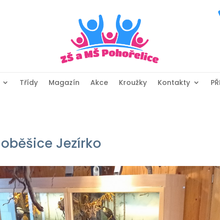
Třídy
Magazín
Akce
Kroužky
Kontakty
PŘ
Soběšice Jezírko