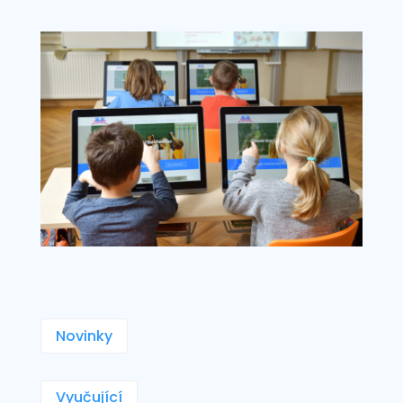
Novinky
Vyučující