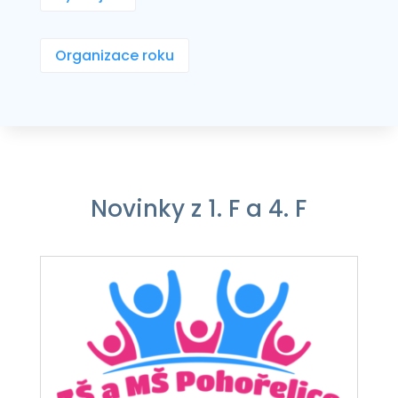
Organizace roku
Novinky z 1. F a 4. F