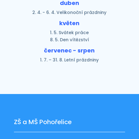
duben
2. 4. - 6. 4. Velikonoční prázdniny
květen
1. 5. Svátek práce
8. 5. Den vítězství
červenec - srpen
1. 7. – 31. 8. Letní prázdniny
ZŠ a MŠ Pohořelice