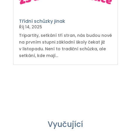
Třídní schůzky jinak
Říj 14, 2025
Tripartity, setkání tří stran, nás budou nově
na prvním stupni základní školy čekat již
v listopadu. Není to tradiční schůzka, ale
setkání, kde mají...
Vyučující