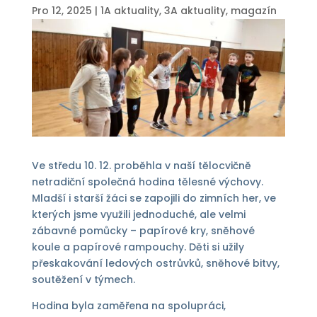
Pro 12, 2025
|
1A aktuality
,
3A aktuality
,
magazín
Ve středu 10. 12. proběhla v naší tělocvičně
netradiční společná hodina tělesné výchovy.
Mladší i starší žáci se zapojili do zimních her, ve
kterých jsme využili jednoduché, ale velmi
zábavné pomůcky – papírové kry, sněhové
koule a papírové rampouchy. Děti si užily
přeskakování ledových ostrůvků, sněhové bitvy,
soutěžení v týmech.
Hodina byla zaměřena na spolupráci,