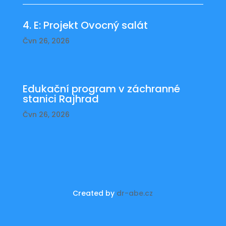
4. E: Projekt Ovocný salát
Čvn 26, 2026
Edukační program v záchranné
stanici Rajhrad
Čvn 26, 2026
Created by
dr-abe.cz