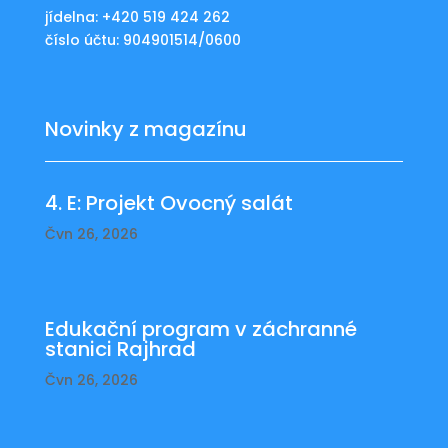
jídelna: +420 519 424 262
číslo účtu: 904901514/0600
Novinky z magazínu
4. E: Projekt Ovocný salát
Čvn 26, 2026
Edukační program v záchranné
stanici Rajhrad
Čvn 26, 2026