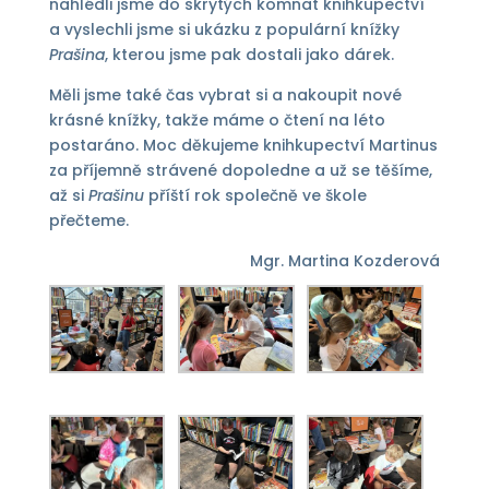
nahlédli jsme do skrytých komnat knihkupectví
a vyslechli jsme si ukázku z populární knížky
Prašina
, kterou jsme pak dostali jako dárek.
Měli jsme také čas vybrat si a nakoupit nové
krásné knížky, takže máme o čtení na léto
postaráno. Moc děkujeme knihkupectví Martinus
za příjemně strávené dopoledne a už se těšíme,
až si
Prašinu
příští rok společně ve škole
přečteme.
Mgr. Martina Kozderová