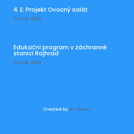
4. E: Projekt Ovocný salát
Čvn 26, 2026
Edukační program v záchranné
stanici Rajhrad
Čvn 26, 2026
Created by
dr-abe.cz