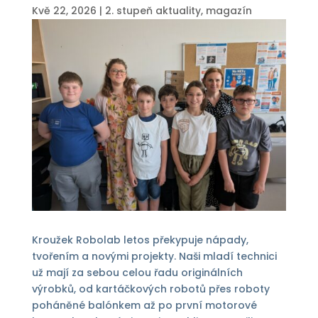
Kvě 22, 2026
|
2. stupeň aktuality
,
magazín
Kroužek Robolab letos překypuje nápady,
tvořením a novými projekty. Naši mladí technici
už mají za sebou celou řadu originálních
výrobků, od kartáčkových robotů přes roboty
poháněné balónkem až po první motorové