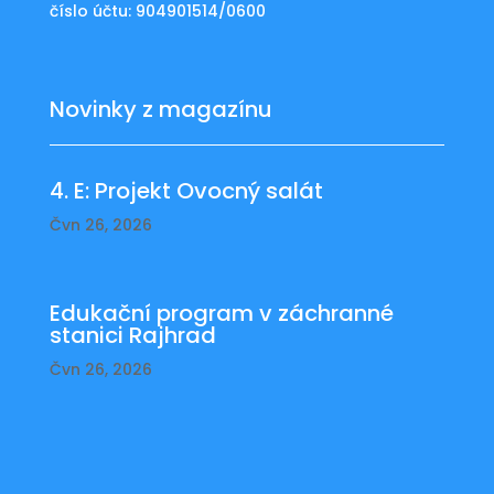
číslo účtu: 904901514/0600
Novinky z magazínu
4. E: Projekt Ovocný salát
Čvn 26, 2026
Edukační program v záchranné
stanici Rajhrad
Čvn 26, 2026