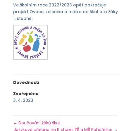
Ve školním roce 2022/2023 opět pokračuje
projekt Ovoce, zelenina a mléko do škol pro žáky
1. stupně.
Dovednosti
Zveřejněno
3. 4. 2023
←
Doučování žáků škol
Jazyková učebna na II. stupni ZŠ a MŠ Pohořelice
→