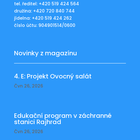
tel. ředitel: +420 519 424 564
družina: +420 720 840 744
jídelna: +420 519 424 262
číslo účtu: 904901514/0600
Novinky z magazínu
4. E: Projekt Ovocný salát
Čvn 26, 2026
Edukační program v záchranné
stanici Rajhrad
Čvn 26, 2026