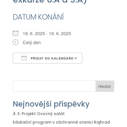
DATUM KONÁNÍ
18. 6. 2025 - 19. 6. 2025
Celý den
PŘIDAT DO KALENDÁŘE
Download ICS
Google Calendar
iCalendar
Office 365
Outlook Live
Hledat
Nejnovější příspěvky
4. E: Projekt Ovocný salát
Edukační program v záchranné stanici Rajhrad