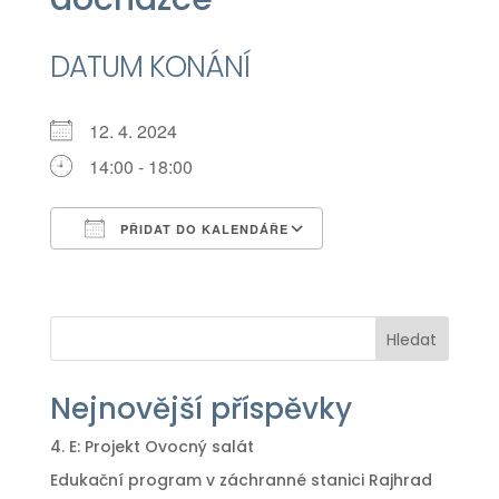
DATUM KONÁNÍ
12. 4. 2024
14:00 - 18:00
PŘIDAT DO KALENDÁŘE
Download ICS
Google Calendar
iCalendar
Office 365
Outlook Live
Hledat
Nejnovější příspěvky
4. E: Projekt Ovocný salát
Edukační program v záchranné stanici Rajhrad