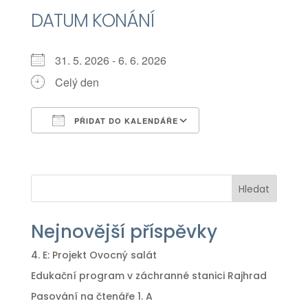
DATUM KONÁNÍ
31. 5. 2026 - 6. 6. 2026
Celý den
PŘIDAT DO KALENDÁŘE
Download ICS
Google Calendar
iCalendar
Office 365
Outlook Live
Hledat
Nejnovější příspěvky
4. E: Projekt Ovocný salát
Edukační program v záchranné stanici Rajhrad
Pasování na čtenáře 1. A