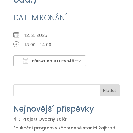
DATUM KONÁNÍ
12. 2. 2026
13:00 - 14:00
PŘIDAT DO KALENDÁŘE
Download ICS
Google Calendar
iCalendar
Office 365
Outlook Live
Hledat
Nejnovější příspěvky
4. E: Projekt Ovocný salát
Edukační program v záchranné stanici Rajhrad