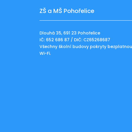
ZŠ a MŠ Pohořelice
Dlouhá 35, 691 23 Pohořelice
IČ: 652 686 87 / DIČ: CZ65268687
Všechny školní budovy pokryty bezplatno
Wi-Fi.