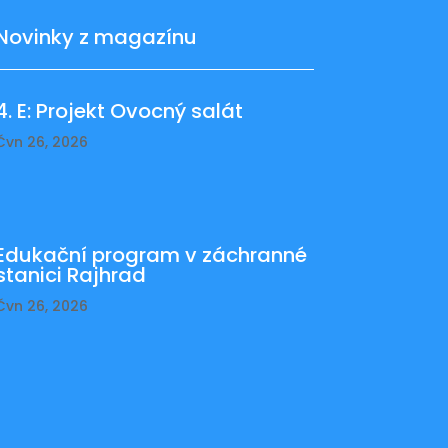
Novinky z magazínu
4. E: Projekt Ovocný salát
Čvn 26, 2026
Edukační program v záchranné
stanici Rajhrad
Čvn 26, 2026