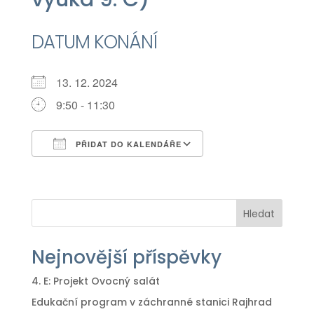
DATUM KONÁNÍ
13. 12. 2024
9:50 - 11:30
PŘIDAT DO KALENDÁŘE
Download ICS
Google Calendar
iCalendar
Office 365
Outlook Live
Hledat
Nejnovější příspěvky
4. E: Projekt Ovocný salát
Edukační program v záchranné stanici Rajhrad