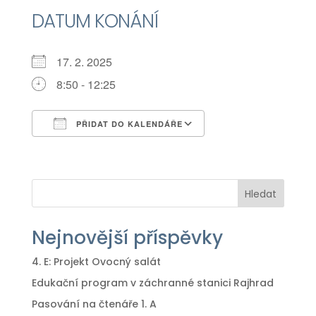
DATUM KONÁNÍ
17. 2. 2025
8:50 - 12:25
PŘIDAT DO KALENDÁŘE
Download ICS
Google Calendar
iCalendar
Office 365
Outlook Live
Hledat
Nejnovější příspěvky
4. E: Projekt Ovocný salát
Edukační program v záchranné stanici Rajhrad
Pasování na čtenáře 1. A