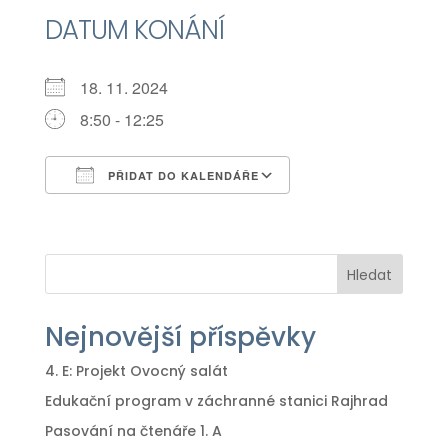
DATUM KONÁNÍ
18. 11. 2024
8:50 - 12:25
PŘIDAT DO KALENDÁŘE
Download ICS
Google Calendar
iCalendar
Office 365
Outlook Live
Hledat
Nejnovější příspěvky
4. E: Projekt Ovocný salát
Edukační program v záchranné stanici Rajhrad
Pasování na čtenáře 1. A