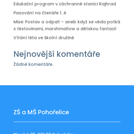
Edukační program v záchranné stanici Rajhrad
Pasování na čtenáře 1. A
Mise: Postav a odpal! – aneb když se věda potká
s těstovinami, marshmallow a dětskou fantazií
Vítání léta ve školní družině
Nejnovější komentáře
Žádné komentáře.
ZŠ a MŠ Pohořelice