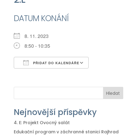
DATUM KONÁNÍ
8. 11. 2023
8:50 - 10:35
PŘIDAT DO KALENDÁŘE
Download ICS
Google Calendar
iCalendar
Office 365
Outlook Live
Hledat
Nejnovější příspěvky
4. E: Projekt Ovocný salát
Edukační program v záchranné stanici Rajhrad