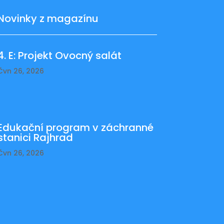
Novinky z magazínu
4. E: Projekt Ovocný salát
Čvn 26, 2026
Edukační program v záchranné
stanici Rajhrad
Čvn 26, 2026