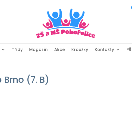
Třídy
Magazín
Akce
Kroužky
Kontakty
PŘ
Brno (7. B)