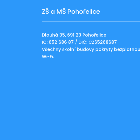
ZŠ a MŠ Pohořelice
Dlouhá 35, 691 23 Pohořelice
IČ: 652 686 87 / DIČ: CZ65268687
Všechny školní budovy pokryty bezplatno
Wi-Fi.